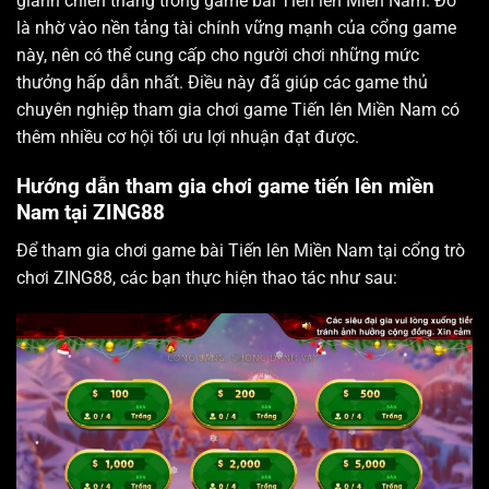
giành chiến thắng trong game bài Tiến lên Miền Nam. Đó
là nhờ vào nền tảng tài chính vững mạnh của cổng game
này, nên có thể cung cấp cho người chơi những mức
thưởng hấp dẫn nhất. Điều này đã giúp các game thủ
chuyên nghiệp tham gia chơi game Tiến lên Miền Nam có
thêm nhiều cơ hội tối ưu lợi nhuận đạt được.
Hướng dẫn tham gia chơi game tiến lên miền
Nam tại ZING88
Để tham gia chơi game bài Tiến lên Miền Nam tại cổng trò
chơi ZING88, các bạn thực hiện thao tác như sau: