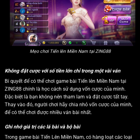
Mẹo chơi Tiến lên Miền Nam tại ZING88
Không đặt cược với số tiền lớn chỉ trong một vài ván
Bí quyết để có thể chơi game bài Tiến lên Miền Nam tại
ZING88 chính là học cách sử dụng vốn cược của mình.
Đặc biệt là bạn không nên tham lam và đặt cược tất tay.
Thay vào đó, người chơi hãy chia nhỏ vốn cược của mình,
để có thể chơi được nhiều ván bài nhất.
Ghi nhớ giá trị các lá bài và bộ bài
Trong game bài Tiến Lên Miền Nam, có hàng loạt các loại