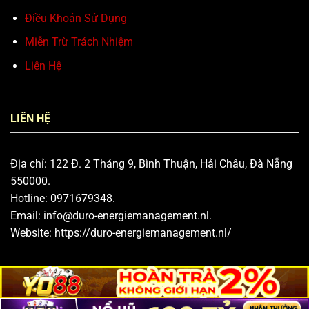
Điều Khoản Sử Dụng
Miễn Trừ Trách Nhiệm
Liên Hệ
LIÊN HỆ
Địa chỉ: 122 Đ. 2 Tháng 9, Bình Thuận, Hải Châu, Đà Nẵng
550000.
Hotline: 0971679348.
Email:
info@duro-energiemanagement.nl
.
Website: https://duro-energiemanagement.nl/