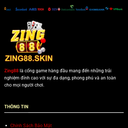
đảm
thành
công
Zing88
là cổng game hàng đầu mang đến những trải
nghiệm đỉnh cao với sự đa dạng, phong phú và an toàn
cho mọi người chơi.
THÔNG TIN
Chính Sách Bảo Mật