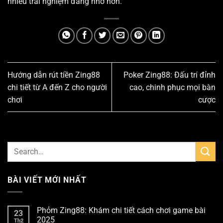
nhiều trải nghiệm đáng nhớ hơn.
Hướng dẫn rút tiền Zing88
Poker Zing88: Đấu trí đỉnh
chi tiết từ A đến Z cho người
cao, chinh phục mọi bàn
chơi
cược
BÀI VIẾT MỚI NHẤT
Phỏm Zing88: Khám chi tiết cách chơi game bài
23
2025
Th2