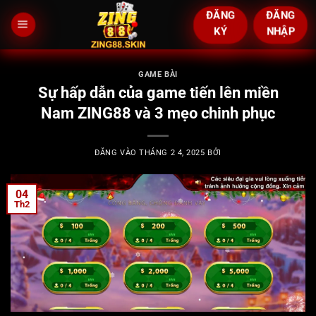
Bỏ
ĐĂNG
ĐĂNG
qua
KÝ
NHẬP
nội
dung
GAME BÀI
Sự hấp dẫn của game tiến lên miền
Nam ZING88 và 3 mẹo chinh phục
ĐĂNG VÀO
THÁNG 2 4, 2025
BỞI
04
Th2