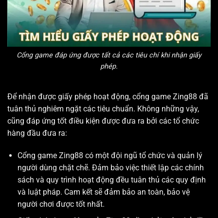
Cổng game đáp ứng được tất cả các tiêu chí khi nhận giấy
phép.
Để nhận được giấy phép hoạt động, cổng game Zing88 đã
tuân thủ nghiêm ngặt các tiêu chuẩn. Không những vậy,
cũng đáp ứng tốt điều kiện được đưa ra bởi các tổ chức
hàng đầu đưa ra:
Cổng game Zing88 có một đội ngũ tổ chức và quản lý
người dùng chặt chẽ. Đảm bảo việc thiết lập các chính
sách và quy trình hoạt động đều tuân thủ các quy định
và luật pháp. Cam kết sẽ đảm bảo an toàn, bảo vệ
người chơi được tốt nhất.