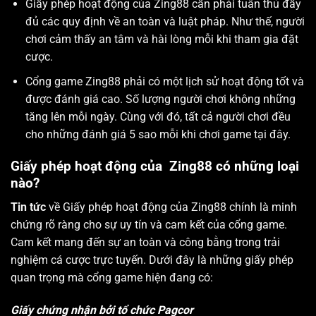
Giấy phép hoạt động của Zing88 cần phải tuân thủ đầy
đủ các quy định về an toàn và luật pháp. Như thế, người
chơi cảm thấy an tâm và hài lòng mỗi khi tham gia đặt
cược.
Cổng game Zing88 phải có một lịch sử hoạt động tốt và
được đánh giá cao. Số lượng người chơi không những
tăng lên mỗi ngày. Cùng với đó, tất cả người chơi đều
cho những đánh giá 5 sao mỗi khi chơi game tại đây.
Giấy phép hoạt động của Zing88 có những loại
nào?
Tin tức
về Giấy phép hoạt động của Zing88 chính là minh
chứng rõ ràng cho sự uy tín và cam kết của cổng game.
Cam kết mang đến sự an toàn và công bằng trong trải
nghiệm cá cược trực tuyến. Dưới đây là những giấy phép
quan trọng mà cổng game hiện đang có:
Giấy chứng nhận bởi tổ chức Pagcor