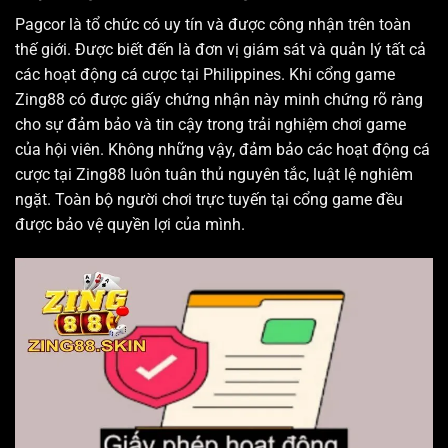
Pagcor là tổ chức có uy tín và được công nhận trên toàn
thế giới. Được biết đến là đơn vị giám sát và quản lý tất cả
các hoạt động cá cược tại Philippines. Khi cổng game
Zing88 có được giấy chứng nhận này minh chứng rõ ràng
cho sự đảm bảo và tin cậy trong trải nghiệm chơi game
của hội viên. Không những vậy, đảm bảo các hoạt động cá
cược tại Zing88 luôn tuân thủ nguyên tắc, luật lệ nghiêm
ngặt. Toàn bộ người chơi trực tuyến tại cổng game đều
được bảo vệ quyền lợi của mình.