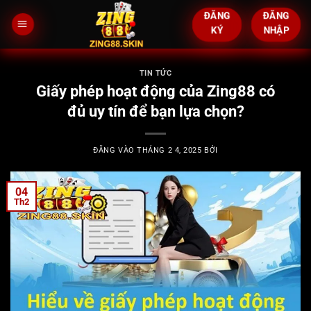
Bỏ
ĐĂNG
ĐĂNG
qua
KÝ
NHẬP
nội
dung
TIN TỨC
Giấy phép hoạt động của Zing88 có
đủ uy tín để bạn lựa chọn?
ĐĂNG VÀO
THÁNG 2 4, 2025
BỞI
04
Th2