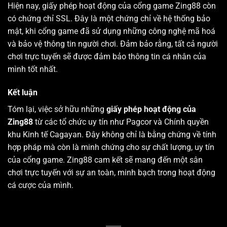
Hiện nay, giấy phép hoạt động của cổng game Zing88 còn
có chứng chỉ SSL. Đây là một chứng chỉ về hệ thống bảo
mật, khi cổng game đã sử dụng những công nghệ mã hoá
và bảo vệ thông tin người chơi. Đảm bảo rằng, tất cả người
chơi trực tuyến sẽ được đảm bảo thông tin cá nhân của
mình tốt nhất.
Kết luận
Tóm lại, việc sở hữu những
giấy phép hoạt động của
Zing88
từ các tổ chức uy tín như Pagcor và Chính quyền
khu Kinh tế Cagayan. Đây không chỉ là bằng chứng về tính
hợp pháp mà còn là minh chứng cho sự chất lượng, uy tín
của cổng game. Zing88 cam kết sẽ mang đến một sân
chơi trực tuyến với sự an toàn, minh bạch trong hoạt động
cá cược của mình.